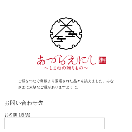
ご縁をつなぐ島根より厳選された品々を誂えました。みな
さまに素敵なご縁がありますように。
お問い合わせ先
お名前 (必須)