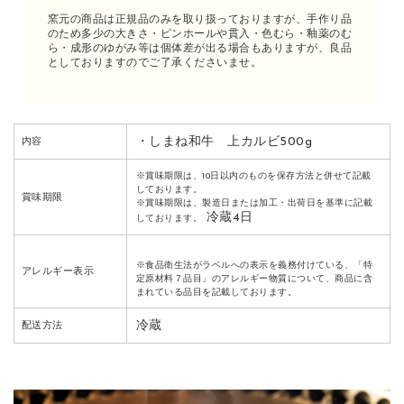
窯元の商品は正規品のみを取り扱っておりますが、手作り品
のため多少の大きさ・ピンホールや貫入・色むら・釉薬のむ
ら・成形のゆがみ等は個体差が出る場合もありますが、良品
としておりますのでご了承くださいませ。
・しまね和牛 上カルビ500g
内容
※賞味期限は、10日以内のものを保存方法と併せて記載
しております。
賞味期限
※賞味期限は、製造日または加工・出荷日を基準に記載
冷蔵4日
しております。
※食品衛生法がラベルへの表示を義務付けている、「特
アレルギー表示
定原材料７品目」のアレルギー物質について、商品に含
まれている品目を記載しております。
冷蔵
配送方法