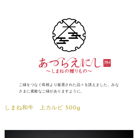
ご縁をつなぐ島根より厳選された品々を誂えました。みな
さまに素敵なご縁がありますように。
しまね和牛 上カルビ 500g