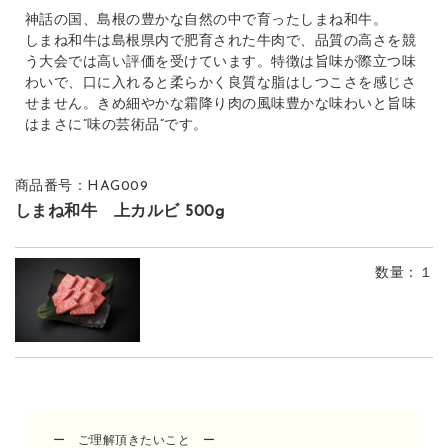
神話の国、島根の豊かな自然の中で育ったしまね和牛。
しまね和牛は島根県内で肥育された牛肉で、品質の高さを競
う大会では高い評価を受けています。特徴は旨味が際立つ味
わいで、口に入れると柔らかく良質な脂はしつこさを感じさ
せません。きめ細やかな霜降り肉の風味豊かな味わいと旨味
はまさに”味の芸術品”です。
商品番号：HAG009
しまね和牛 上カルビ 500g
数量
：１
ー ご理解頂きたいこと ー