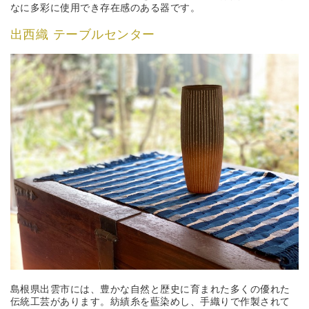
なに多彩に使用でき存在感のある器です。
出西織 テーブルセンター
島根県出雲市には、豊かな自然と歴史に育まれた多くの優れた
伝統工芸があります。紡績糸を藍染めし、手織りで作製されて