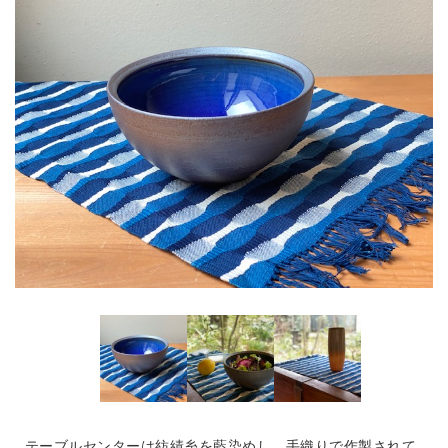
テーブルセンターは紡績糸を藍染めし、手織りで作製されて