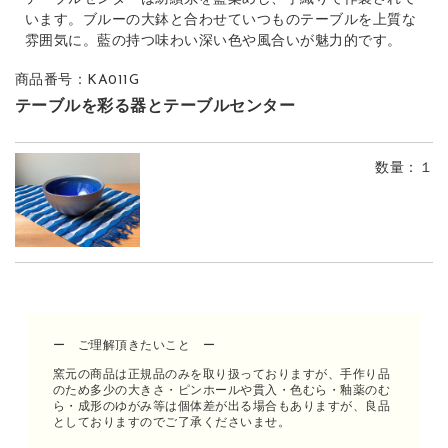
います。ブルーの大鉢と合わせていつものテーブルを上質な
雰囲気に。藍の持つ味わい深い色や風合いが魅力的です。
商品番号：KA011G
テーブルを彩る器とテーブルセンター
数量
：１
ー ご理解頂きたいこと ー
窯元の商品は正規品のみを取り扱っておりますが、手作り品
のため多少の大きさ・ピンホールや貫入・色むら・釉薬のむ
ら・成形のゆがみ等は個体差が出る場合もありますが、良品
としておりますのでご了承くださいませ。