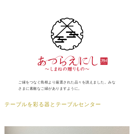
ご縁をつなぐ島根より厳選された品々を誂えました。みな
さまに素敵なご縁がありますように。
テーブルを彩る器とテーブルセンター