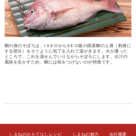
鯛の身のそぼろは、1.5キロから2キロ級の国産鯛の上身（刺身に
する部分）をそぐように包丁を入れて湯がきます。火が通った
ところで、これを湯せんでいりながらそぼろにします。出汁の
風味を生かすため、鯛には味をつけないのが特徴です。
しまねのおもてなしレシピ
しまねの魅力
会社概要