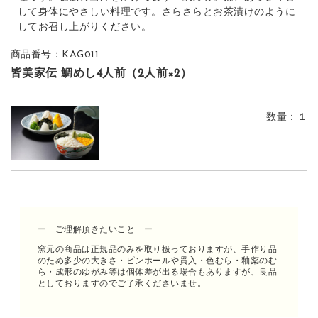
して身体にやさしい料理です。さらさらとお茶漬けのように
してお召し上がりください。
商品番号：KAG011
皆美家伝 鯛めし4人前（2人前×2）
数量
：１
ー ご理解頂きたいこと ー
窯元の商品は正規品のみを取り扱っておりますが、手作り品
のため多少の大きさ・ピンホールや貫入・色むら・釉薬のむ
ら・成形のゆがみ等は個体差が出る場合もありますが、良品
としておりますのでご了承くださいませ。