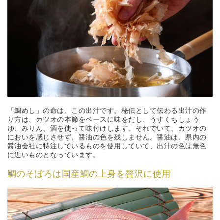
「鯛めし」の命は、この出汁です。秘伝として伝わる出汁の作
り方は、カツオの本節をベースに味をだし、うすくちしょう
ゆ、みりん、酒を使って味付けします。それでいて、カツオの
においを感じさせず、醤油の色を残しません。醤油は、県内の
醤油会社に特注しているものを使用していて、出汁の色は無色
に近いものとなっています。
鯛のそぼろは国産鯛の上身を贅沢に使用