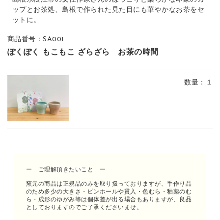
ップとお茶処、島根で作られた見た目にも華やかなお茶をセ
ットに。
商品番号：SA001
ぽくぽく もこもこ ざらざら お茶の時間
数量
：１
ー ご理解頂きたいこと ー
窯元の商品は正規品のみを取り扱っておりますが、手作り品
のため多少の大きさ・ピンホールや貫入・色むら・釉薬のむ
ら・成形のゆがみ等は個体差が出る場合もありますが、良品
としておりますのでご了承くださいませ。