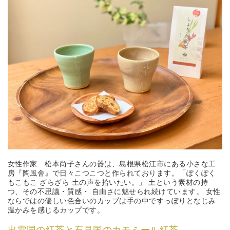
女性作家 松本尚子さんの器は、島根県松江市にある小さな工
房『陶風舎』で日々こつこつと作られております。「ぽくぽく
もこもこ ざらざら 土の声を拾いたい。」 土という素材の持
つ、その不思議・質感・ 自由さに魅せられ続けています。 女性
ならではの優しい色合いのカップは手の中ですっぽりとなじみ
温かみを感じるカップです。