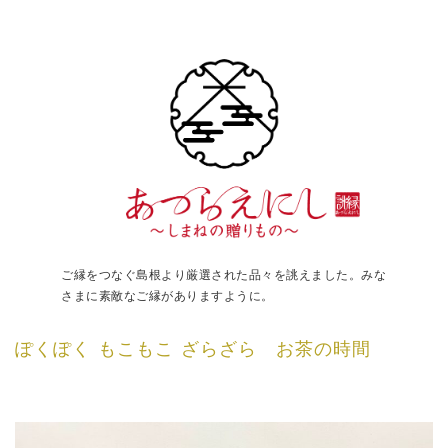
ご縁をつなぐ島根より厳選された品々を誂えました。みな
さまに素敵なご縁がありますように。
ぽくぽく もこもこ ざらざら お茶の時間