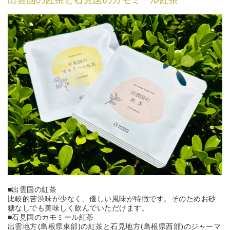
出雲国の紅茶と石見国のカモミール紅茶
■出雲国の紅茶
比較的苦渋味が少なく、優しい風味が特徴です。そのためお砂
糖なしでも美味しく飲んでいただけます。
■石見国のカモミール紅茶
出雲地方(島根県東部)の紅茶と石見地方(島根県西部)のジャーマ