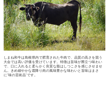
しまね和牛は島根県内で肥育された牛肉で、品質の高さを競う
大会では高い評価を受けています。特徴は旨味が際立つ味わい
で、口に入れると柔らかく良質な脂はしつこさを感じさせませ
ん。きめ細やかな霜降り肉の風味豊かな味わいと旨味はまさ
に”味の芸術品”です。