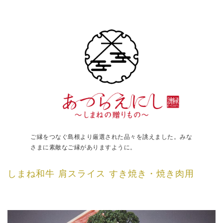
ご縁をつなぐ島根より厳選された品々を誂えました。みな
さまに素敵なご縁がありますように。
しまね和牛 肩スライス すき焼き・焼き肉用