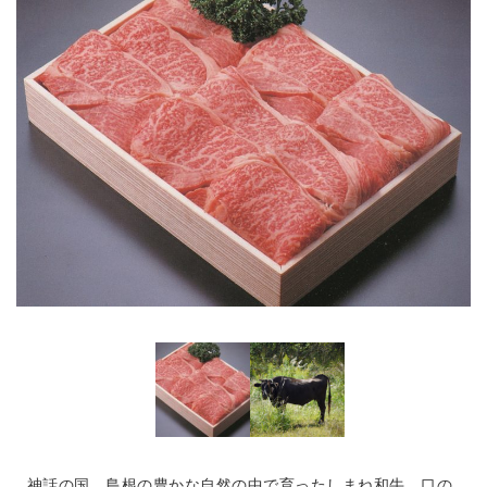
神話の国、島根の豊かな自然の中で育ったしまね和牛。口の