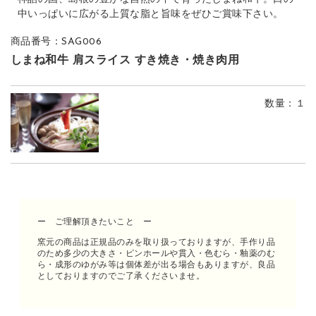
中いっぱいに広がる上質な脂と旨味をぜひご賞味下さい。
商品番号：SAG006
しまね和牛 肩スライス すき焼き・焼き肉用
数量
：１
ー ご理解頂きたいこと ー
窯元の商品は正規品のみを取り扱っておりますが、手作り品
のため多少の大きさ・ピンホールや貫入・色むら・釉薬のむ
ら・成形のゆがみ等は個体差が出る場合もありますが、良品
としておりますのでご了承くださいませ。